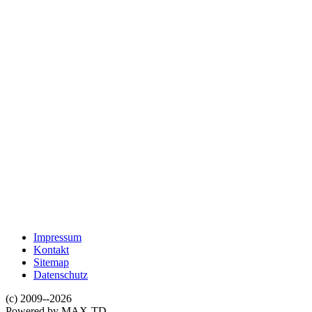
Impressum
Kontakt
Sitemap
Datenschutz
(c) 2009--2026
Powered by MAX-TD