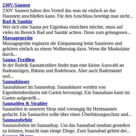
230V-Saunen
230V Saunen haben den Vorteil das man sie einfach an das
Hausnetz anschließen kann. Für den Anschluss benötigt man nicht...
Bad & Sanitär
Wer sich eine Sauna per Eigenbau einrichten möchte, muss auf
vieles im Bereich Bad und Sanitär achten. Denn zum gelungenen...
Massagegeräte
Massagegeräte ergänzen die Entspannung beim Saunieren und
gehören einfach zu einem Wellnesstag dazu. Wenn die Muskulatur
durch...
Sauna-Textilien
In der Rubrik Saunatextilien findet man eine kleine Auswahl an
Badeanzügen, Bikinis und Badehosen. Aber auch Bademäntel
und...
Saunahäuser
Saunahäuser im Saunashop. Saunahäuser werden von
Eigenheimbesitzern mit Garten bevorzugt. Ein Saunahaus kann im
Garten aufgestellt...
Saunaöfen & Strahler
Saunaöfen in unserem Shop sind vorrangig für Heimsaunen
gedacht. Ein Saunaofen sollte über einen Überhitzungsschutz und...
Saunazubehör
Saunazubehör im Saunashop. Um das Saunabad rundum genießen
zu können, braucht man einige Dinge. Zum Saunabad gehört der...