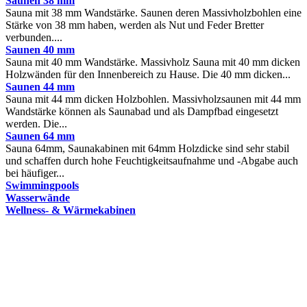
Saunen 38 mm
Sauna mit 38 mm Wandstärke. Saunen deren Massivholzbohlen eine
Stärke von 38 mm haben, werden als Nut und Feder Bretter
verbunden....
Saunen 40 mm
Sauna mit 40 mm Wandstärke. Massivholz Sauna mit 40 mm dicken
Holzwänden für den Innenbereich zu Hause. Die 40 mm dicken...
Saunen 44 mm
Sauna mit 44 mm dicken Holzbohlen. Massivholzsaunen mit 44 mm
Wandstärke können als Saunabad und als Dampfbad eingesetzt
werden. Die...
Saunen 64 mm
Sauna 64mm, Saunakabinen mit 64mm Holzdicke sind sehr stabil
und schaffen durch hohe Feuchtigkeitsaufnahme und -Abgabe auch
bei häufiger...
Swimmingpools
Wasserwände
Wellness- & Wärmekabinen