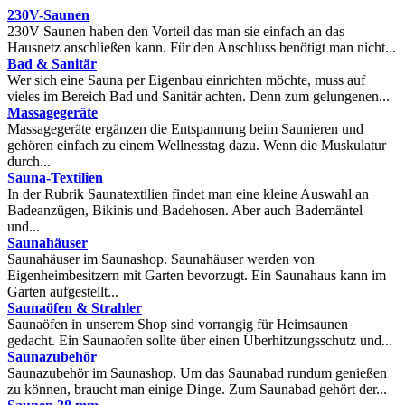
230V-Saunen
230V Saunen haben den Vorteil das man sie einfach an das
Hausnetz anschließen kann. Für den Anschluss benötigt man nicht...
Bad & Sanitär
Wer sich eine Sauna per Eigenbau einrichten möchte, muss auf
vieles im Bereich Bad und Sanitär achten. Denn zum gelungenen...
Massagegeräte
Massagegeräte ergänzen die Entspannung beim Saunieren und
gehören einfach zu einem Wellnesstag dazu. Wenn die Muskulatur
durch...
Sauna-Textilien
In der Rubrik Saunatextilien findet man eine kleine Auswahl an
Badeanzügen, Bikinis und Badehosen. Aber auch Bademäntel
und...
Saunahäuser
Saunahäuser im Saunashop. Saunahäuser werden von
Eigenheimbesitzern mit Garten bevorzugt. Ein Saunahaus kann im
Garten aufgestellt...
Saunaöfen & Strahler
Saunaöfen in unserem Shop sind vorrangig für Heimsaunen
gedacht. Ein Saunaofen sollte über einen Überhitzungsschutz und...
Saunazubehör
Saunazubehör im Saunashop. Um das Saunabad rundum genießen
zu können, braucht man einige Dinge. Zum Saunabad gehört der...